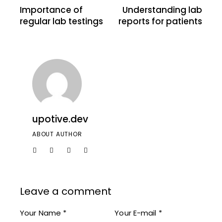
Importance of
Understanding lab
regular lab testings
reports for patients
upotive.dev
ABOUT AUTHOR
Leave a comment