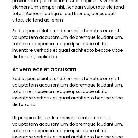
pulvinar. Integer tincidunt. Cras dapibus. Vivamus
elementum semper nisi. Aenean vulputate eleifend
tellus. Aenean leo ligula, porttitor eu, consequat
vitae, eleifend ac, enim.
Sed ut perspiciatis, unde omnis iste natus error sit
voluptatem accusantium doloremque laudantium,
totam rem aperiam eaque ipsa, quae ab illo
inventore veritatis et quasi architecto beatae vitae
dicta sunt, explicabo.
At vero eos et accusam
Sed ut perspiciatis, unde omnis iste natus error sit
voluptatem accusantium doloremque laudantium,
totam rem aperiam eaque ipsa, quae ab illo
inventore veritatis et quasi architecto beatae vitae
dicta sunt.
Ut perspiciatis, unde omnis iste natus error sit
voluptatem accusantium doloremque laudantium,
totam rem aperiam eaque ipsa, quae ab illo
inventore veritatis et quasi architecto beatae vitae