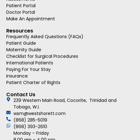
Patient Portal
Doctor Portal
Make An Appointment
Resources
Frequently Asked Questions (FAQs)
Patient Guide
Maternity Guide
Checklist for Surgical Procedures
International Patients
Paying For Your Stay
Insurance
Patient Charter of Rights
Contact Us
239 Western Main Road, Cocorite, Trinidad and
Tobago, W.I.
wsm@westshorett.com
(868) 285-5019
(868) 393-2610
Monday – Friday
8.00 am – 4.00 pm